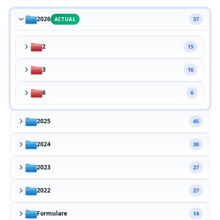
2026
37
ACTUAL
2
15
3
16
6
6
2025
45
2024
30
2023
27
2022
27
Formulare
14