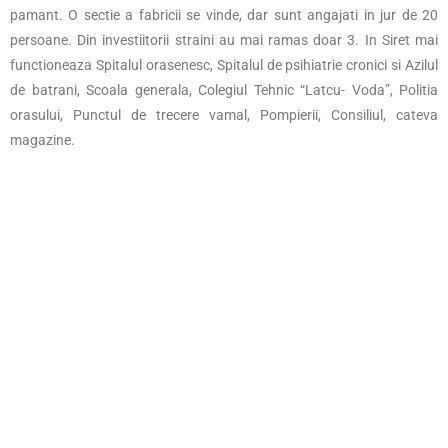
pamant. O sectie a fabricii se vinde, dar sunt angajati in jur de 20
persoane. Din investiitorii straini au mai ramas doar 3. In Siret mai
functioneaza Spitalul orasenesc, Spitalul de psihiatrie cronici si Azilul
de batrani, Scoala generala, Colegiul Tehnic “Latcu- Voda”, Politia
orasului, Punctul de trecere vamal, Pompierii, Consiliul, cateva
magazine.