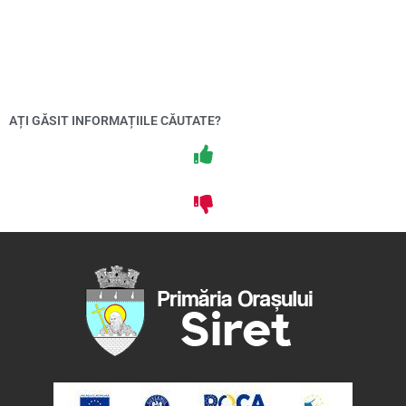
AȚI GĂSIT INFORMAȚIILE CĂUTATE?