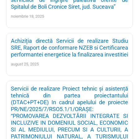
Spitalul de Boli Cronice Siret, jud. Suceava”
noiembrie 18, 2025
Achiziția directă Servicii de realizare Studiu
SRE, Raport de conformare NZEB si Certificarea
performantei energetice la finalizarea investitiei
august 25, 2025
Servicii de realizare Proiect tehnic și asistență
tehnică din partea proiectantului
(DTAC+PT+DE) In cadrul apelului de proiecte
PR/NE/2025/7/RSO5.1/1/ORAȘE:
“PROMOVAREA DEZVOLTĂRII INTEGRATE SI
INCLUZIVE IN DOMENIUL SOCIAL, ECONOMIC
SI AL MEDIULUI, PRECUM SI A CULTURII, A
PATRIMONIULUI NATURAL, A TURISMULUI