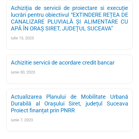
Achiziția de servicii de proiectare si execuție
lucrări pentru obiectivul “EXTINDERE REȚEA DE
CANALIZARE PLUVIALĂ ȘI ALIMENTARE CU
APĂ ÎN ORAȘ SIRET, JUDEȚUL SUCEAVA”
iulie 13, 2023
Achizitie servicii de acordare credit bancar
iunie 30, 2023
Actualizarea Planului de Mobilitate Urbană
Durabilă al Orașului Siret, județul Suceava
Proiect finanțat prin PNRR
iunie 7, 2023