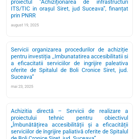
proiectul ”Achiziționarea de infrastructuri
ITS/TIC in orașul Siret, jud Suceava”, finanțat
prin PNRR
august 19, 2025
Servicii organizarea procedurilor de achiziție
pentru investiția ,,Imbunatatirea accesibilitatii si
a eficacitatii serviciilor de ingrijire paleativa
oferite de Spitalul de Boli Cronice Siret, jud.
Suceava”
mai 23, 2025
Achizitia directă – Servicii de realizare a
proiectului tehnic pentru obiectivul
„Îmbunătățirea accesibilității și a eficacității
serviciilor de îngrijire paliativă oferite de Spitalul
de Boli Cronice Siret, jud. Suceava”