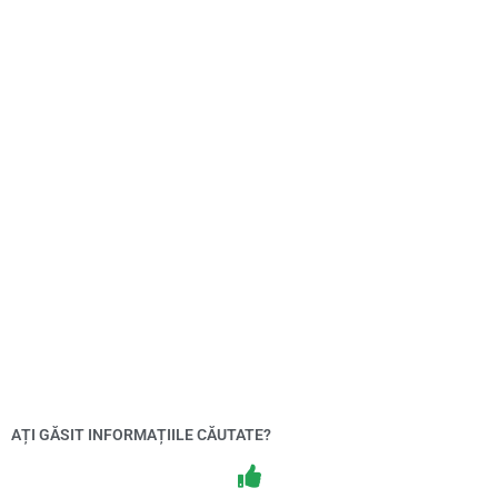
AȚI GĂSIT INFORMAȚIILE CĂUTATE?