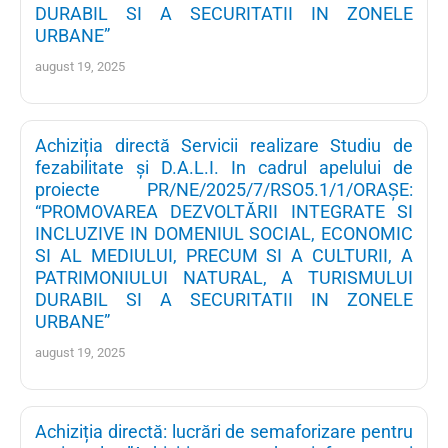
DURABIL SI A SECURITATII IN ZONELE
URBANE”
august 19, 2025
Achiziția directă Servicii realizare Studiu de
fezabilitate și D.A.L.I. In cadrul apelului de
proiecte PR/NE/2025/7/RSO5.1/1/ORAȘE:
“PROMOVAREA DEZVOLTĂRII INTEGRATE SI
INCLUZIVE IN DOMENIUL SOCIAL, ECONOMIC
SI AL MEDIULUI, PRECUM SI A CULTURII, A
PATRIMONIULUI NATURAL, A TURISMULUI
DURABIL SI A SECURITATII IN ZONELE
URBANE”
august 19, 2025
Achiziția directă: lucrări de semaforizare pentru