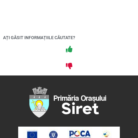
AȚI GĂSIT INFORMAȚIILE CĂUTATE?