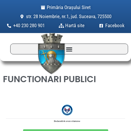
Skip
Primăria Orașului Siret
to
str. 28 Noiembrie, nr.1, jud. Suceava, 725500
content
+40 230 280 901
Hartă site
Facebook
FUNCTIONARI PUBLICI