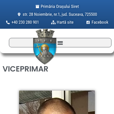
Skip
Primăria Orașului Siret
to
str. 28 Noiembrie, nr.1, jud. Suceava, 725500
content
+40 230 280 901
Hartă site
Facebook
VICEPRIMAR