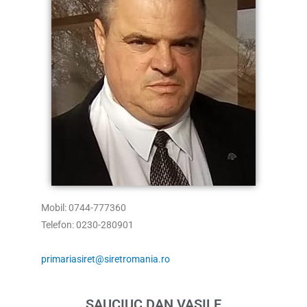
Mobil: 0744-777360
Telefon: 0230-280901
primariasiret@siretromania.ro
SAUCIUC DAN VASILE