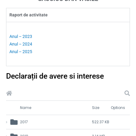
Raport de activitate
Anul – 2023
Anul – 2024
Anul – 2025
Declarații de avere si interese
Name
Size
Options
2017
522.37 KB