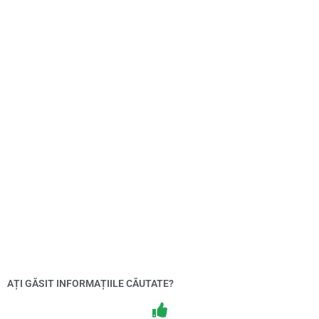
AȚI GĂSIT INFORMAȚIILE CĂUTATE?