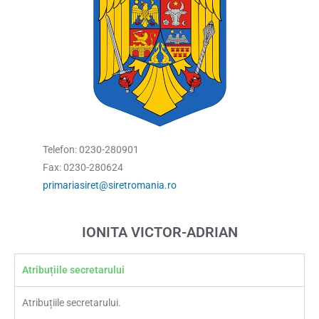
Telefon: 0230-280901
Fax: 0230-280624
primariasiret@siretromania.ro
IONITA VICTOR-ADRIAN
Atribuțiile secretarului
Atribuțiile secretarului.