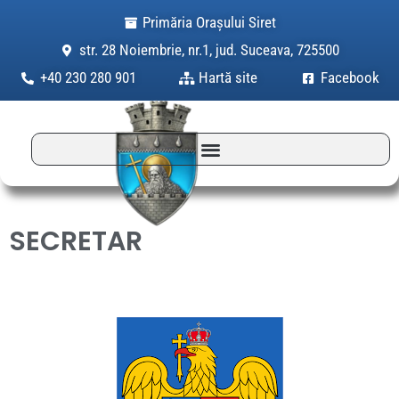
Skip
Primăria Orașului Siret
to
str. 28 Noiembrie, nr.1, jud. Suceava, 725500
content
+40 230 280 901
Hartă site
Facebook
SECRETAR