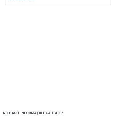
AȚI GĂSIT INFORMAȚIILE CĂUTATE?