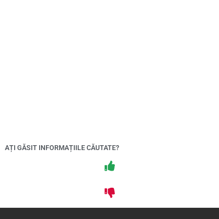
AȚI GĂSIT INFORMAȚIILE CĂUTATE?