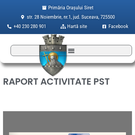
Skip
Primăria Orașului Siret
to
str. 28 Noiembrie, nr.1, jud. Suceava, 725500
content
+40 230 280 901
Hartă site
Facebook
RAPORT ACTIVITATE PST