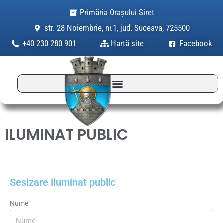
Skip
Primăria Orașului Siret
to
str. 28 Noiembrie, nr.1, jud. Suceava, 725500
content
+40 230 280 901
Hartă site
Facebook
ILUMINAT PUBLIC
Sesizare iluminat public
Nume