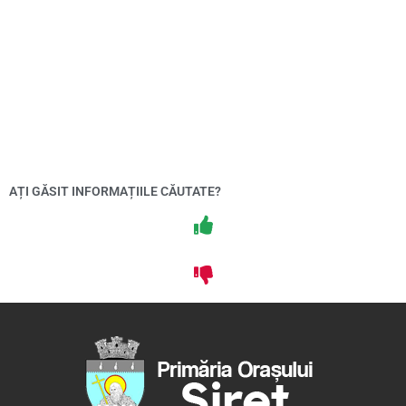
AȚI GĂSIT INFORMAȚIILE CĂUTATE?