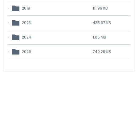
2019
111.99 KB
2023
435.97 KB
2024
1.85 MB
2025
740.29 KB