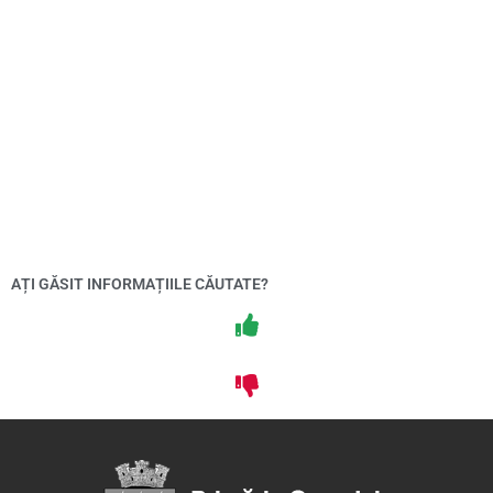
AȚI GĂSIT INFORMAȚIILE CĂUTATE?