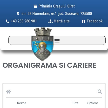
Skip
Primăria Orașului Siret
to
str. 28 Noiembrie, nr.1, jud. Suceava, 725500
content
+40 230 280 901
Hartă site
Facebook
ORGANIGRAMA SI CARIERE
Name
Size
Options