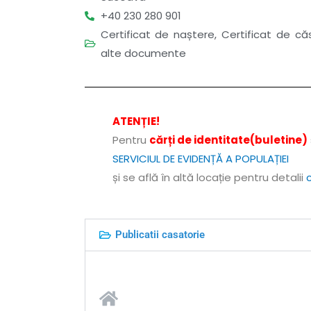
+40 230 280 901
Certificat de naștere, Certificat de că
alte documente
ATENȚIE!
Pentru
cărți de identitate(buletine)
SERVICIUL DE EVIDENȚĂ A POPULAȚIEI
și se află în altă locație pentru detalii
c
Publicatii casatorie