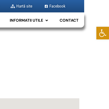
Hartă site
Facebook
INFORMATII UTILE
CONTACT
Deschide b