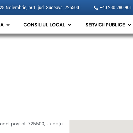
 28 Noiembrie, nr.1, jud. Suceava, 725500
+40 230 280 901
IA
CONSILIUL LOCAL
SERVICII PUBLICE
 , cod poștal 725500, Județul