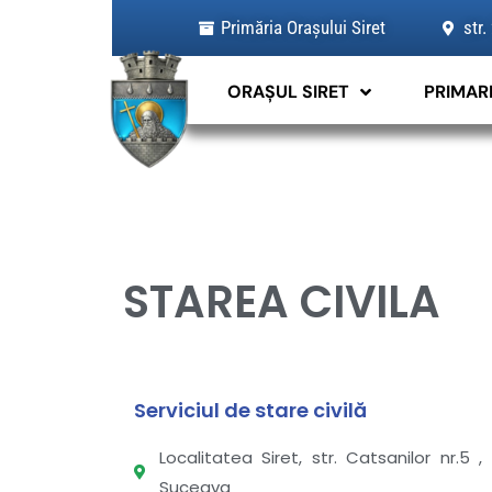
Skip
Primăria Orașului Siret
str.
to
content
ORAȘUL SIRET
PRIMAR
STAREA CIVILA
Serviciul de stare civilă
Localitatea Siret, str. Catsanilor nr.5
Suceava