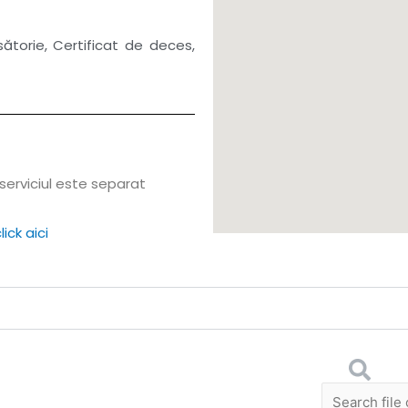
sătorie, Certificat de deces,
serviciul este separat
lick aici