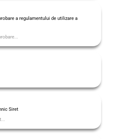
robare a regulamentului de utilizare a
robare...
hnic Siret
...