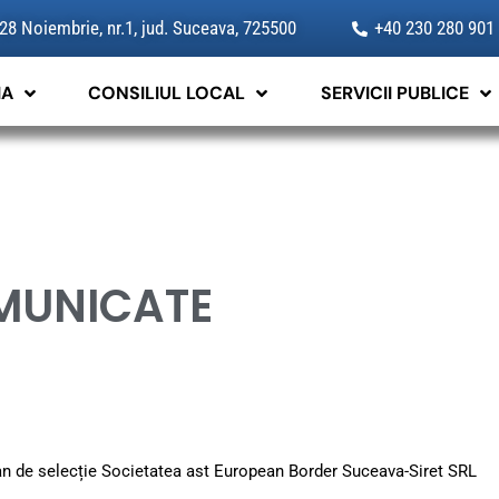
 28 Noiembrie, nr.1, jud. Suceava, 725500
+40 230 280 901
IA
CONSILIUL LOCAL
SERVICII PUBLICE
MUNICATE
an de selecție Societatea ast European Border Suceava-Siret SRL