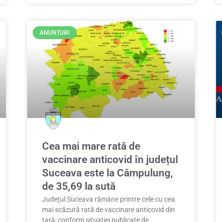
ANUNȚURI
Cea mai mare rată de
vaccinare anticovid în județul
Suceava este la Câmpulung,
de 35,69 la sută
Județul Suceava rămâne printre cele cu cea
mai scăzută rată de vaccinare anticovid din
țară, conform situației publicate de