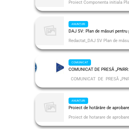
Proiect Componenta initiala Pl
ANUNȚURI
DAJ SV: Plan de măsuri pentru 
Redactat_DAJ SV Plan de măsur
COMUNICAT
COMUNICAT DE PRESĂ „PNRR: Fo
COMUNICAT DE PRESĂ „PNRR: F
ANUNȚURI
Proiect de hotărâre de aprobare 
Proiect de hotarare de aprobare 