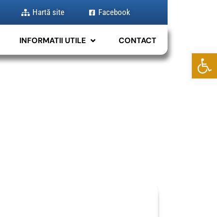
Hartă site
Facebook
INFORMATII UTILE
CONTACT
Deschide b