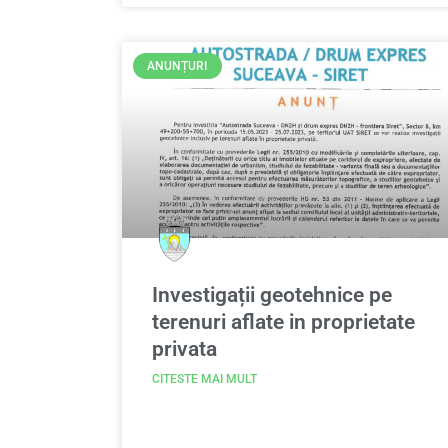
ANUNȚURI
Investigații geotehnice pe
terenuri aflate in proprietate
privata
CITESTE MAI MULT