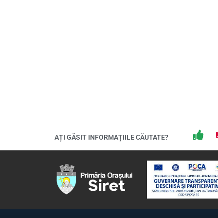
AȚI GĂSIT INFORMAȚIILE CĂUTATE?