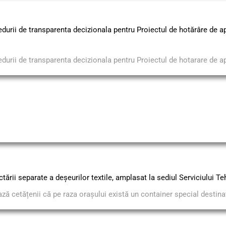
durii de transparenta decizionala pentru Proiectul de hotărâre de ap
durii de transparenta decizionala pentru Proiectul de hotarare de ap
tării separate a deşeurilor textile, amplasat la sediul Serviciului Te
ză cetățenii că pe raza oraşului există un container special destinat