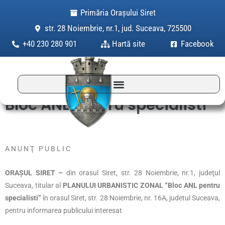
Skip
Primăria Orașului Siret
to
str. 28 Noiembrie, nr.1, jud. Suceava, 725500
content
+40 230 280 901
Hartă site
Facebook
Bloc ANL pentru specialisti
A N U N Ţ P U B L I C
ORAŞUL SIRET –
din orasul Siret, str. 28 Noiembrie, nr.1, judeţul
Suceava, titular al
PLANULUI URBANISTIC ZONAL “Bloc ANL pentru
specialisti”
în orasul Siret, str. 28 Noiembrie, nr. 16A, judetul Suceava,
pentru informarea publicului interesat