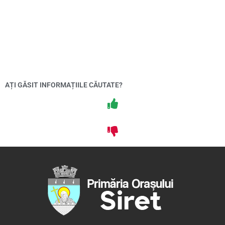
AȚI GĂSIT INFORMAȚIILE CĂUTATE?