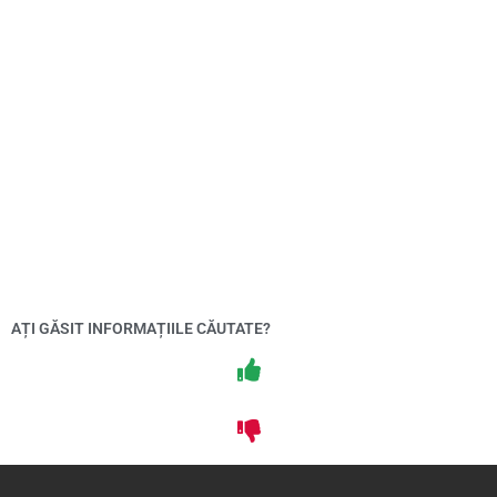
AȚI GĂSIT INFORMAȚIILE CĂUTATE?