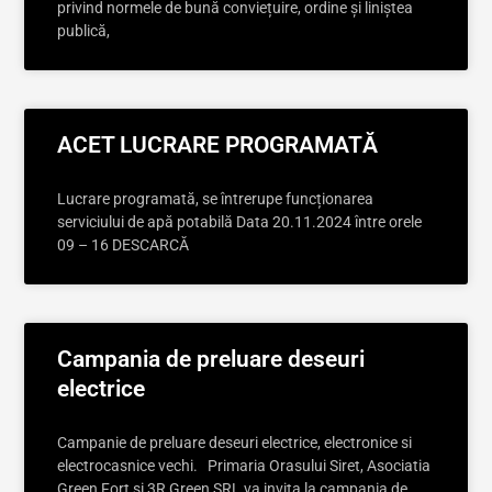
privind normele de bună conviețuire, ordine și liniștea
publică,
ACET LUCRARE PROGRAMATĂ
Lucrare programată, se întrerupe funcționarea
serviciului de apă potabilă Data 20.11.2024 între orele
09 – 16 DESCARCĂ
Campania de preluare deseuri
electrice
Campanie de preluare deseuri electrice, electronice si
electrocasnice vechi. Primaria Orasului Siret, Asociatia
Green Fort si 3R Green SRL va invita la campania de