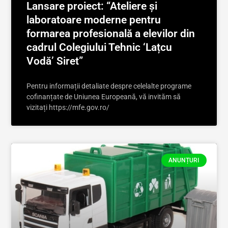
Lansare proiect: “Ateliere și
laboratoare moderne pentru
formarea profesională a elevilor din
cadrul Colegiului Tehnic ‘Lațcu
Vodă’ Siret”
Pentru informații detaliate despre celelalte programe
cofinanțate de Uniunea Europeană, vă invităm să
vizitați https://mfe.gov.ro/
ANUNȚURI