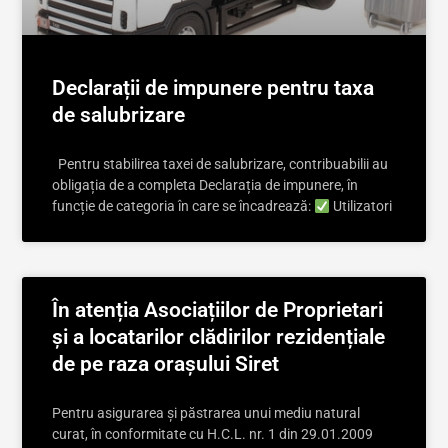
Declarații de impunere pentru taxa
de salubrizare
Pentru stabilirea taxei de salubrizare, contribuabilii au
obligația de a completa Declarația de impunere, în
funcție de categoria în care se încadrează:
Utilizatori
În atenția Asociațiilor de Proprietari
și a locatarilor clădirilor rezidențiale
de pe raza orașului Siret
Pentru asigurarea și păstrarea unui mediu natural
curat, în conformitate cu H.C.L. nr. 1 din 29.01.2009