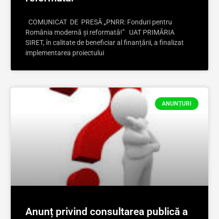
COMUNICAT DE PRESĂ „PNRR: Fonduri pentru
România modernă și reformată!” UAT PRIMĂRIA
SIRET, în calitate de beneficiar al finanțării, a finalizat
implementarea proiectului
ANUNȚURI
Anunț privind consultarea publică a