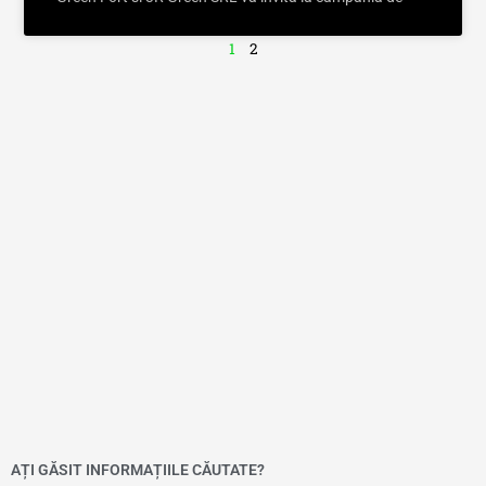
1
2
AȚI GĂSIT INFORMAȚIILE CĂUTATE?