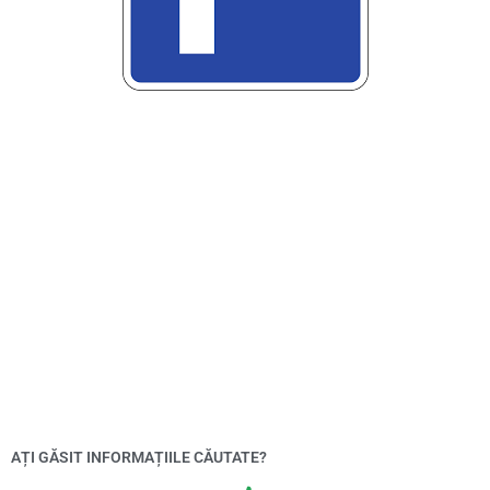
AȚI GĂSIT INFORMAȚIILE CĂUTATE?