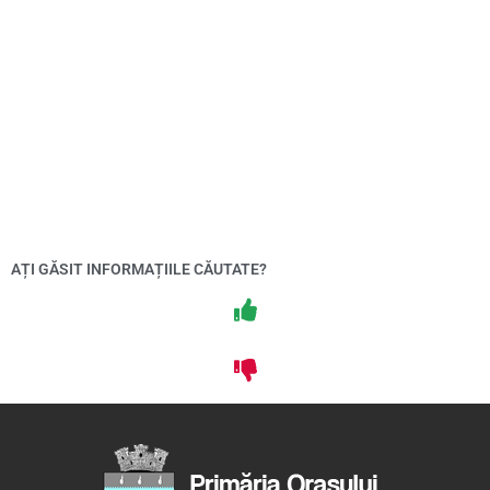
AȚI GĂSIT INFORMAȚIILE CĂUTATE?