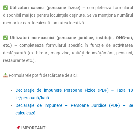
Utilizatori casnici (persoane fizice)
– completează formularul
disponibil mai jos pentru locuințele deținute. Se va menționa numărul
membrilor care locuiesc în unitatea locativă.
Utilizatori non-casnici (persoane juridice, instituții, ONG-uri,
etc.)
– completează formularul specific în funcție de activitatea
desfășurată (ex: birouri, magazine, unități de învățământ, pensiuni,
restaurante etc.).
Formularele pot fi descărcate de aici:
Declarație de impunere Persoane Fizice (PDF) – Taxa 18
lei/persoană/lună
Declarație de impunere – Persoane Juridice (PDF) – Se
calculează
IMPORTANT
: