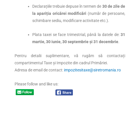
Declarațiile trebuie depuse în termen de
30 de zile de
la apariția oricărei modificări
(număr de persoane,
schimbare sediu, modificare activitate etc.).
Plata taxei se face trimestrial, până la datele de:
31
martie, 30 iunie, 30 septembrie și 31 decembrie
.
Pentru detalii suplimentare, vă rugăm să contactați
compartimentul Taxe și Impozite din cadrul Primăriei.
Adresa de email de contact:
impozitesitaxe@siretromania.ro
Please follow and like us: