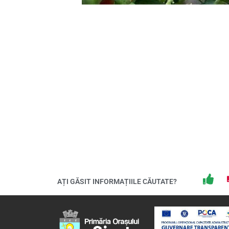
AȚI GĂSIT INFORMAȚIILE CĂUTATE?