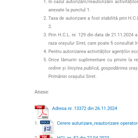
În cazul autorizării/reautorizării activită
anexate la punctul 1.
Taxa de autorizare a fost stabilită prin H.C
2.
Prin H.C.L. nr. 129 din data de 21.11.2024
raza orașului Siret,
care poate fi consultat 
Pentru autorizarea activităților agenților e
Orice lămuriri suplimentare cu privire la r
ordine și liniștea publică, gospodărirea oraș
Primăriei orașului Siret.
Anexe:
Adresa nr. 13372 din 26.11.2024
1.
Cerere auturizare_reautorizare operato