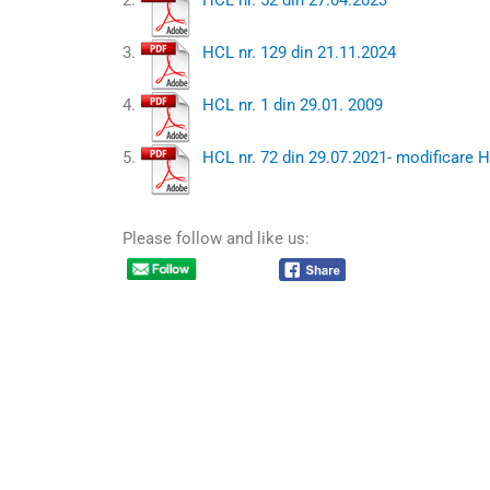
2.
HCL nr. 52 din 27.04.2023
3.
HCL nr. 129 din 21.11.2024
4.
HCL nr. 1 din 29.01. 2009
5.
HCL nr. 72 din 29.07.2021- modificare 
Please follow and like us: