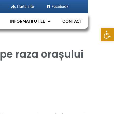
Hartă site
Facebook
INFORMATII UTILE
CONTACT
Deschide b
pe raza orașului