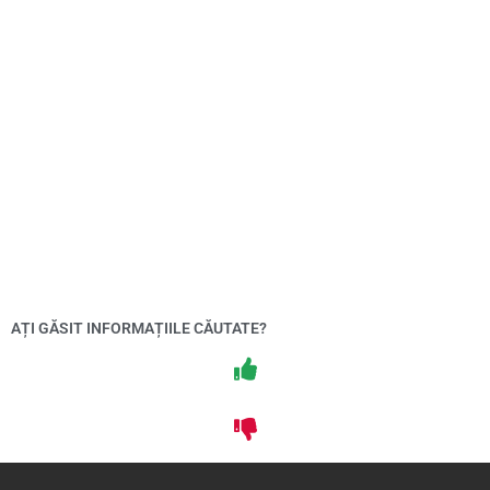
AȚI GĂSIT INFORMAȚIILE CĂUTATE?