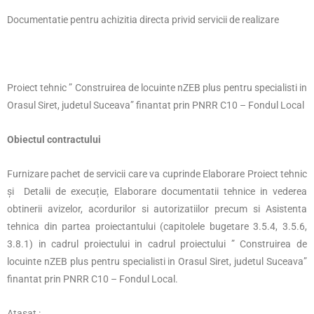
Documentatie pentru achizitia directa privid servicii de realizare
Proiect tehnic ” Construirea de locuinte nZEB plus pentru specialisti in
Orasul Siret, judetul Suceava” finantat prin PNRR C10 – Fondul Local
Obiectul contractului
Furnizare pachet de servicii care va cuprinde Elaborare Proiect tehnic
și Detalii de execuție, Elaborare documentatii tehnice in vederea
obtinerii avizelor, acordurilor si autorizatiilor precum si Asistenta
tehnica din partea proiectantului (capitolele bugetare 3.5.4, 3.5.6,
3.8.1) in cadrul proiectului in cadrul proiectului ” Construirea de
locuinte nZEB plus pentru specialisti in Orasul Siret, judetul Suceava”
finantat prin PNRR C10 – Fondul Local.
Atașat :