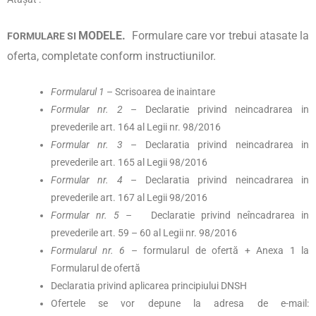
MODELE.
Formulare care vor trebui atasate la
FORMULARE SI
oferta, completate conform instructiunilor.
Formularul 1
– Scrisoarea de inaintare
Formular nr. 2
– Declaratie privind neincadrarea in
prevederile art. 164 al Legii nr. 98/2016
Formular nr. 3
– Declaratia privind neincadrarea in
prevederile art. 165 al Legii 98/2016
Formular nr. 4
– Declaratia privind neincadrarea in
prevederile art. 167 al Legii 98/2016
Formular nr. 5 –
Declaratie privind neîncadrarea in
prevederile art. 59 – 60 al Legii nr. 98/2016
Formularul nr. 6
– formularul de ofertă + Anexa 1 la
Formularul de ofertă
Declaratia privind aplicarea principiului DNSH
Ofertele se vor depune la adresa de e-mail: