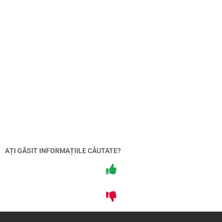
AȚI GĂSIT INFORMAȚIILE CĂUTATE?