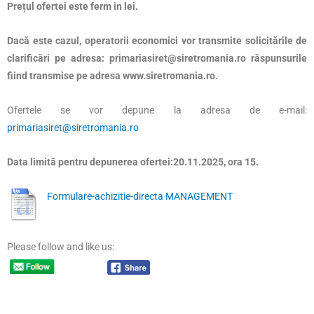
Prețul ofertei este ferm in lei.
Dacă este cazul, operatorii economici vor transmite solicitările de
clarificări pe adresa: primariasiret@siretromania.ro răspunsurile
fiind transmise pe adresa www.siretromania.ro.
Ofertele se vor depune la adresa de e-mail:
primariasiret@siretromania.ro
Data limită pentru depunerea ofertei:20.11.2025, ora 15.
Formulare-achizitie-directa MANAGEMENT
Please follow and like us: