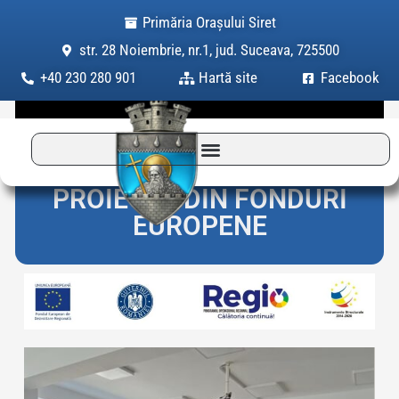
Skip
Primăria Orașului Siret
to
str. 28 Noiembrie, nr.1, jud. Suceava, 725500
content
+40 230 280 901
Hartă site
Facebook
PROIECTE DIN FONDURI
EUROPENE