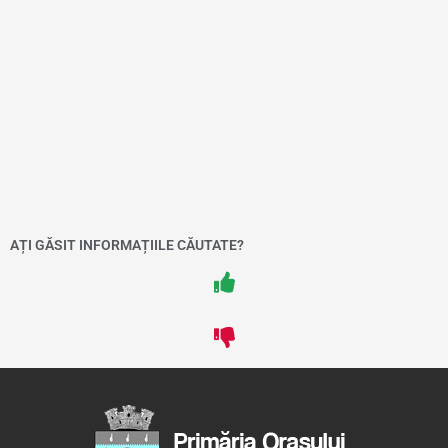
AȚI GĂSIT INFORMAȚIILE CĂUTATE?