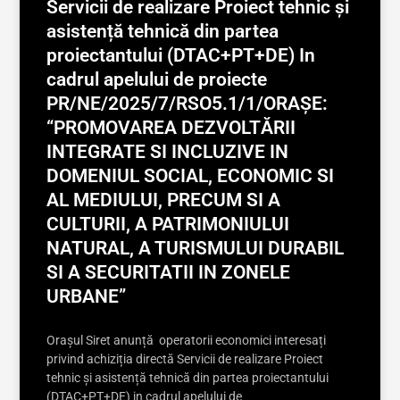
Servicii de realizare Proiect tehnic și
asistență tehnică din partea
proiectantului (DTAC+PT+DE) In
cadrul apelului de proiecte
PR/NE/2025/7/RSO5.1/1/ORAȘE:
“PROMOVAREA DEZVOLTĂRII
INTEGRATE SI INCLUZIVE IN
DOMENIUL SOCIAL, ECONOMIC SI
AL MEDIULUI, PRECUM SI A
CULTURII, A PATRIMONIULUI
NATURAL, A TURISMULUI DURABIL
SI A SECURITATII IN ZONELE
URBANE”
Orașul Siret anunță operatorii economici interesați
privind achiziția directă Servicii de realizare Proiect
tehnic și asistență tehnică din partea proiectantului
(DTAC+PT+DE) in cadrul apelului de