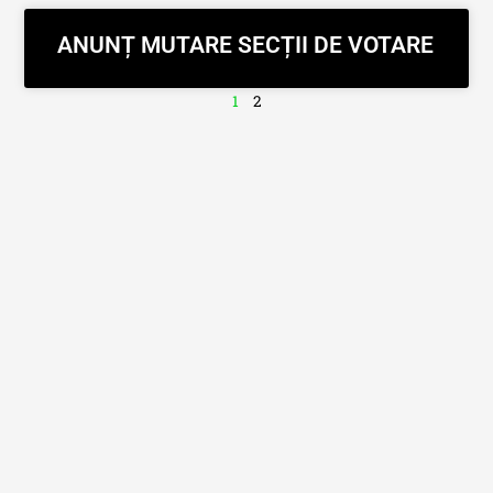
ANUNȚ MUTARE SECȚII DE VOTARE
1
2