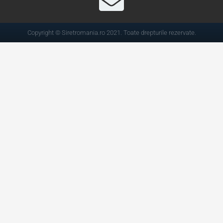
Copyright © Siretromania.ro 2021. Toate drepturile rezervate.