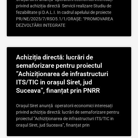
privind achiziția directă Servicii realizare Studiu de
fezabilitate și D.A.L.I. In cadrul apelului de proiecte
PR/NE/2025/7/RSO5.1/1/ORAȘE: “PROMOVAREA
DEZVOLTĂRII INTEGRATE
Achiziția directă: lucrări de
semaforizare pentru proiectul
”Achiziționarea de infrastructuri
ITS/TIC in orașul Siret, jud
Suceava”, finanțat prin PNRR
Orașul Siret anunță operatorii economici interesați
privind achiziția directă: lucrări de semaforizare pentru
proiectul ”Achiziționarea de infrastructuri ITS/TIC in
orașul Siret, jud Suceava”, finanțat prin