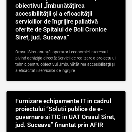
obiectivul „Îmbunătățirea
accesibilității și a eficacității
serviciilor de îngrijire paliativă
oferite de Spitalul de Boli Cronice
Siret, jud. Suceava”
Orașul Siret anunță operatorii economici interesați
pivind achiziția directă: Servicii de realizare a proiectului
tehnic pentru obiectivul „Îmbunătățirea accesibilității și
a eficacității serviciilor de îngrijire
Furnizare echipamente IT in cadrul
proiectului “Solutii publice de e-
guvernare si TIC in UAT Orasul Siret,
jud. Suceava” finantat prin AFIR