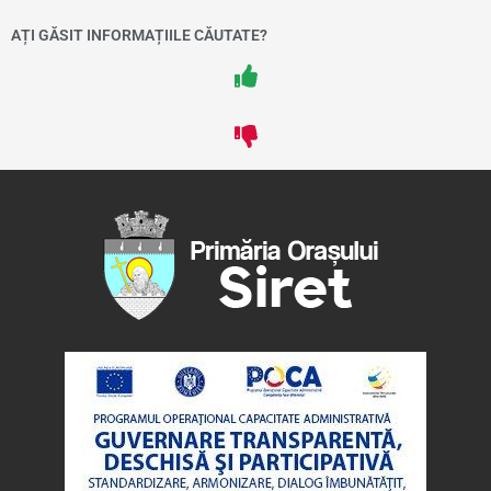
AȚI GĂSIT INFORMAȚIILE CĂUTATE?