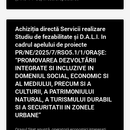
Achiziția directă Servicii realizare
Studiu de fezabilitate și D.A.L.I. In
cadrul apelului de proiecte
PR/NE/2025/7/RSO5.1/1/ORAȘE:
“PROMOVAREA DEZVOLTĂRII
INTEGRATE SI INCLUZIVE IN
DOMENIUL SOCIAL, ECONOMIC SI
AL MEDIULUI, PRECUM SI A
CULTURII, A PATRIMONIULUI
NATURAL, A TURISMULUI DURABIL
SI A SECURITATII IN ZONELE
URBANE”
Orașul Siret anunță operatorii economici interesați