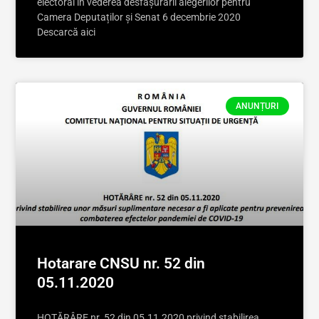
electoral în vederea desfășurării alegerilor pentru
Camera Deputaților și Senat 6 decembrie 2020
Descarcă aici
ANUNȚURI
Hotarare CNSU nr. 52 din
05.11.2020
HOTĂRÂRE nr. 52 din 05.11.2020 privind stabilirea