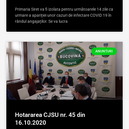
Primaria Siret va fi izolata pentru următoarele 14 zile ca
urmare a apariției unor cazuri de infectare COVID 19 în
rândul angajaților. Se va lucra
ANUNȚURI
Hotararea CJSU nr. 45 din
16.10.2020