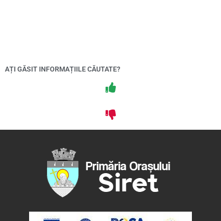
AȚI GĂSIT INFORMAȚIILE CĂUTATE?