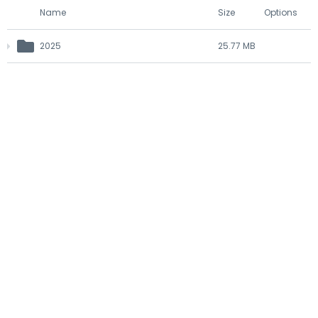
Name
Size
Options
2025
25.77 MB