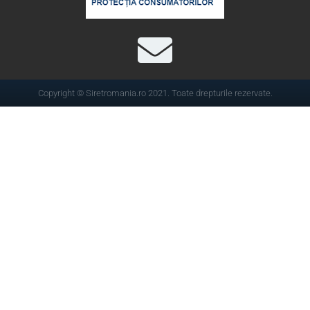
Copyright © Siretromania.ro 2021. Toate drepturile rezervate.