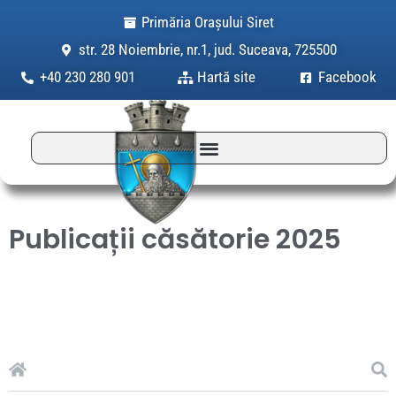
Skip
Primăria Orașului Siret
to
str. 28 Noiembrie, nr.1, jud. Suceava, 725500
content
+40 230 280 901
Hartă site
Facebook
Publicații căsătorie 2025