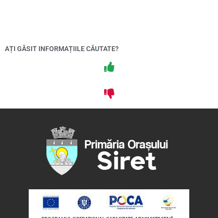
AȚI GĂSIT INFORMAȚIILE CĂUTATE?