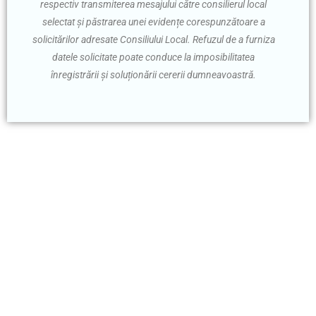
respectiv transmiterea mesajului către consilierul local
selectat și păstrarea unei evidențe corespunzătoare a
solicitărilor adresate Consiliului Local. Refuzul de a furniza
datele solicitate poate conduce la imposibilitatea
înregistrării și soluționării cererii dumneavoastră.