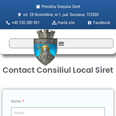
Skip
Primăria Orașului Siret
to
str. 28 Noiembrie, nr.1, jud. Suceava, 725500
content
+40 230 280 901
Hartă site
Facebook
Contact Consiliul Local Siret
Nume