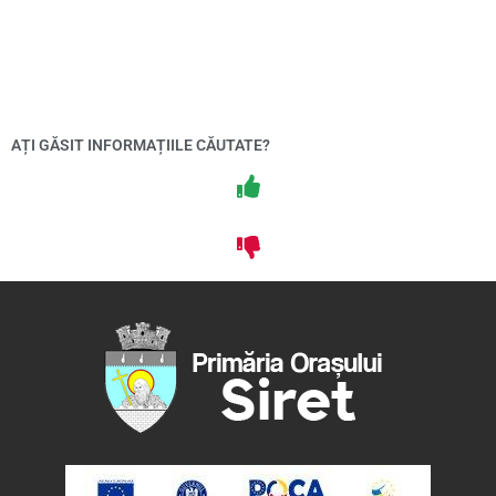
AȚI GĂSIT INFORMAȚIILE CĂUTATE?