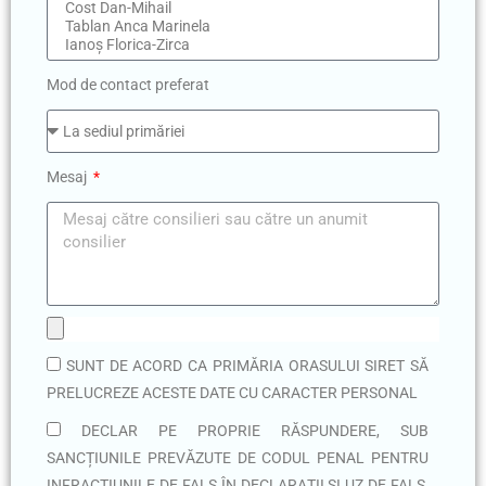
Mod de contact preferat
Mesaj
SUNT DE ACORD CA PRIMĂRIA ORASULUI SIRET SĂ
PRELUCREZE ACESTE DATE CU CARACTER PERSONAL
DECLAR PE PROPRIE RĂSPUNDERE, SUB
SANCȚIUNILE PREVĂZUTE DE CODUL PENAL PENTRU
INFRACȚIUNILE DE FALS ÎN DECLARAȚII ȘI UZ DE FALS,