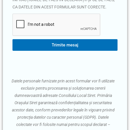
CA DATELE DIN ACEST FORMULAR SUNT CORECTE.
Trimite mesaj
Datele personale furnizate prin acest formular vor fi utilizate
exclusiv pentru procesarea și soluționarea cererii
dumneavoastră adresate Consiliului Local Siret. Primăria
Orașului Siret garantează confidențialitatea și securitatea
acestor date, conform prevederilor legale în vigoare privind
protecția datelor cu caracter personal (GDPR). Datele
colectate vor fi folosite numai pentru scopul declarat –