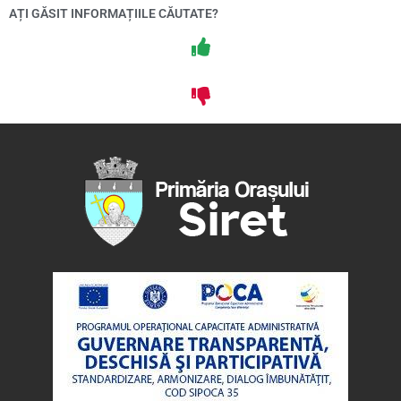
AȚI GĂSIT INFORMAȚIILE CĂUTATE?